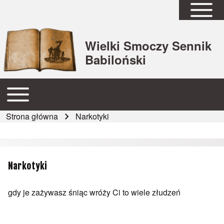
Open Sidebar Mai
Wielki Smoczy Sennik
Babiloński
Open or Close horizontal Main Menu
Główna nawigacja
Strona główna
Narkotyki
Ścieżka nawigacyjna
Narkotyki
gdy je zażywasz śniąc wróży Ci to wiele złudzeń