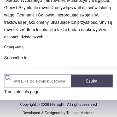
"Narodu Wybranego" jak również w Starożytnym Egipcie.
Grecy i Rzymianie również przywiązywali do snów istotną
wagę. Germanie i Celtowie interpretując swoje sny,
traktowali je jako omeny, ukazujące ich przyszłość. Sny są
również źródłem inspiracji a także badań naukowych w
czasach dzisiejszych.
Czytaj więcej
o Słowo wstępne
Subscribe to
Szukaj
Translate this page
Copyright © 2026 Hieroglif - All rights reserved
Developed & Designed by
Tomasz Misterka