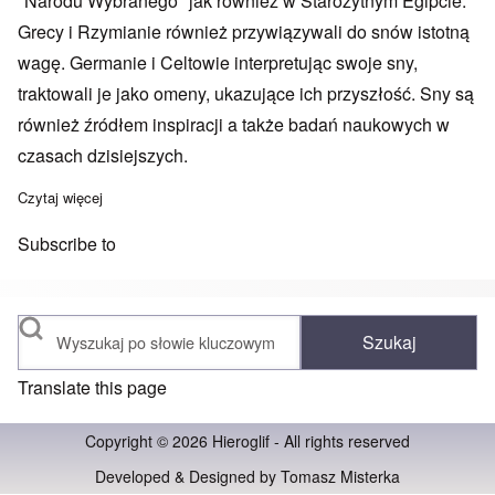
"Narodu Wybranego" jak również w Starożytnym Egipcie.
Grecy i Rzymianie również przywiązywali do snów istotną
wagę. Germanie i Celtowie interpretując swoje sny,
traktowali je jako omeny, ukazujące ich przyszłość. Sny są
również źródłem inspiracji a także badań naukowych w
czasach dzisiejszych.
Czytaj więcej
o Słowo wstępne
Subscribe to
Szukaj
Translate this page
Copyright © 2026 Hieroglif - All rights reserved
Developed & Designed by
Tomasz Misterka